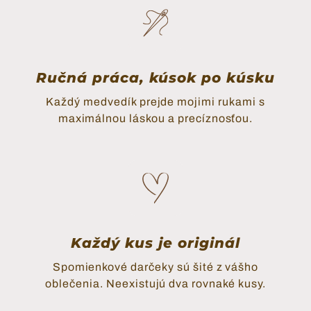
Ručná práca, kúsok po kúsku
Každý medvedík prejde mojimi rukami s
maximálnou láskou a precíznosťou.
Každý kus je originál
Spomienkové darčeky sú šité z vášho
oblečenia. Neexistujú dva rovnaké kusy.