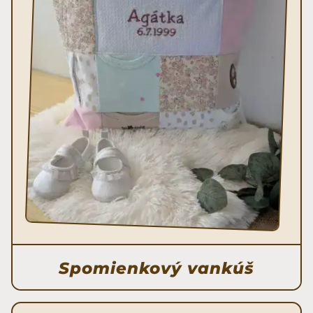
Spomienkový vankúš