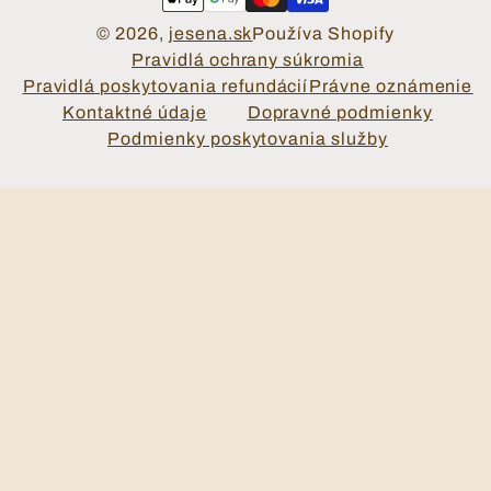
© 2026,
jesena.sk
Používa Shopify
Pravidlá ochrany súkromia
Pravidlá poskytovania refundácií
Právne oznámenie
Kontaktné údaje
Dopravné podmienky
Podmienky poskytovania služby