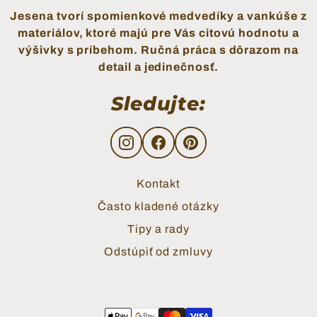
Jesena tvorí spomienkové medvedíky a vankúše z
materiálov, ktoré majú pre Vás citovú hodnotu a
výšivky s príbehom. Ručná práca s dôrazom na
detail a jedinečnosť.
Sledujte:
Translation missing: sk.general.s
Translation missing: sk.gene
Translation missing: s
Kontakt
Často kladené otázky
Tipy a rady
Odstúpiť od zmluvy