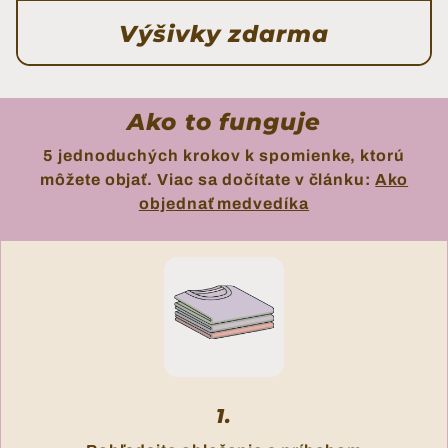
Výšivky zdarma
Ako to funguje
5 jednoduchých krokov k spomienke, ktorú
môžete objať. Viac sa dočítate v článku:
Ako
objednať medvedíka
1.