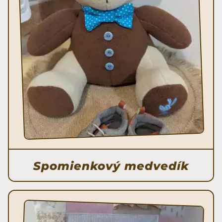
Spomienkový medvedík