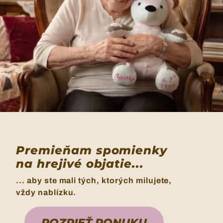
Premieňam spomienky
na hrejivé objatie...
... aby ste mali tých, ktorých milujete,
vždy nablízku.
POZRIEŤ PONUKU