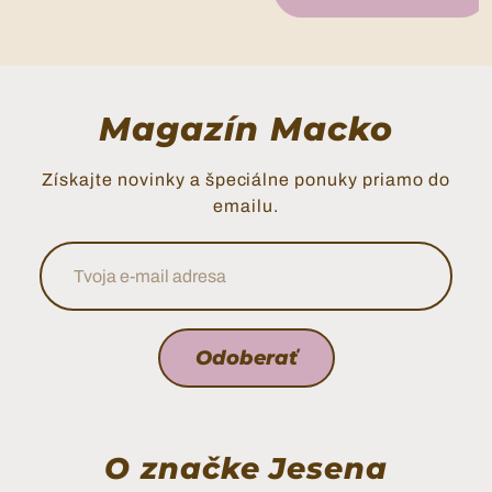
Magazín Macko
Získajte novinky a špeciálne ponuky priamo do
emailu.
Tvoja e-mail adresa
Odoberať
O značke Jesena