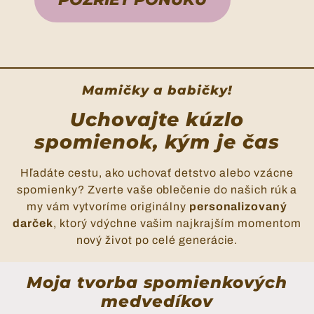
Mamičky a babičky!
Uchovajte kúzlo
spomienok, kým je čas
Hľadáte cestu, ako uchovať detstvo alebo vzácne
spomienky? Zverte vaše oblečenie do našich rúk a
my vám vytvoríme originálny
personalizovaný
darček
, ktorý vdýchne vašim najkrajším momentom
nový život po celé generácie.
Moja tvorba spomienkových
medvedíkov