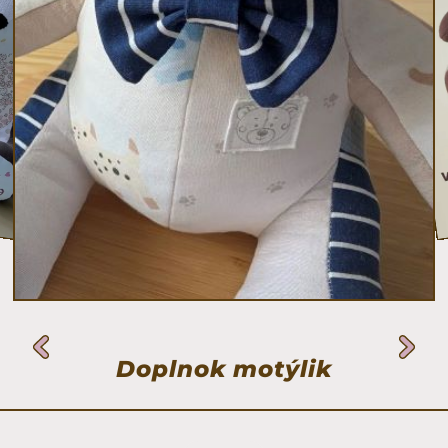
Výška medvedíka 31 cm