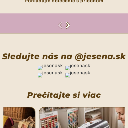
Pohľadajte oblečenie s príbehom
Sledujte nás na @jesena.sk
Prečítajte si viac