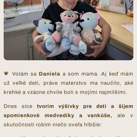
💗 Volám sa
Daniela
a som mama. Aj keď mám
už veľké deti, práve materstvo ma naučilo, aké
krehké a vzácne chvíle boli s mojimi najmilšími.
Dnes síce
tvorím výšivky pre deti a šijem
spomienkové medvedíky a vankúše,
ale v
skutočnosti robím niečo oveľa hlbšie: