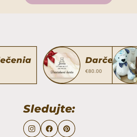
ečenia
Darčeková 
€80.00
Sledujte:
Translation missing: sk.general.social.link
Translation missing: sk.general.soci
Translation missing: sk.gener